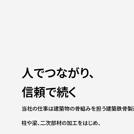
人でつながり、
信頼で続く
当社の仕事は建築物の骨組みを担う
建築鉄骨製
柱や梁、二次部材の加工をはじめ、