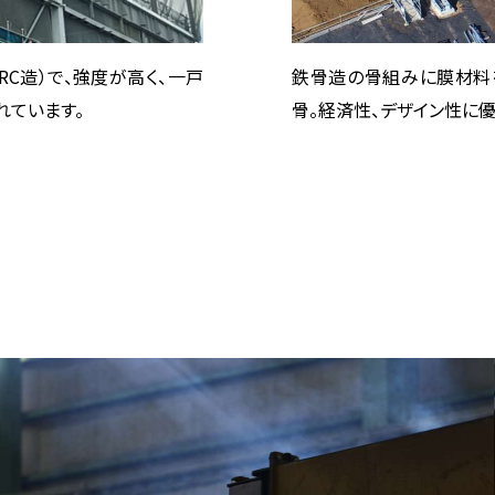
C造）で、強度が高く、一戸
鉄骨造の骨組みに膜材料
れています。
骨。経済性、デザイン性に