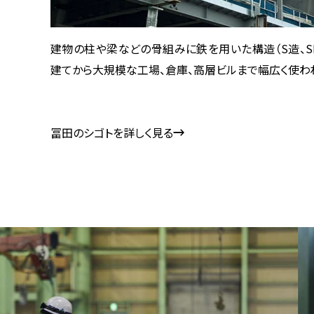
建物の柱や梁などの骨組みに鉄を用いた構造（S造、SR
建てから大規模な工場、倉庫、高層ビルまで幅広く使わ
冨田のシゴトを詳しく見る