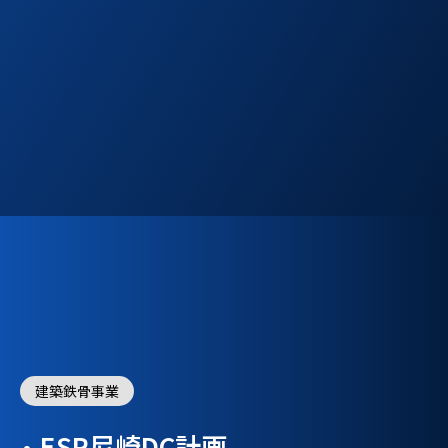
建築鉄骨事業
ESR尼崎DC計画