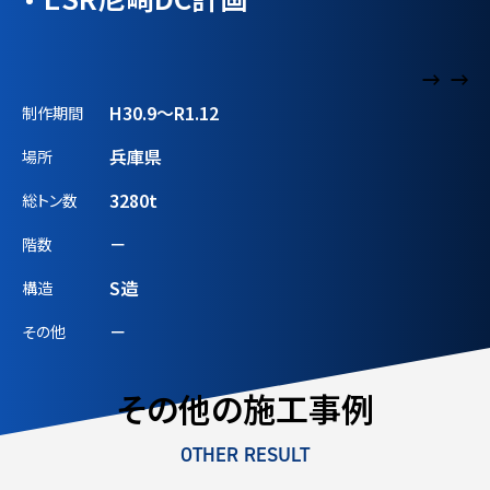
H30.9～R1.12
制作期間
兵庫県
場所
3280t
総トン数
－
階数
S造
構造
－
その他
その他の施工事例
OTHER RESULT