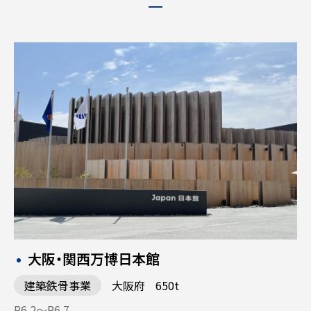
大阪・関西万博日本館
建築鉄骨事業
大阪府
650t
R6.2〜R6.7