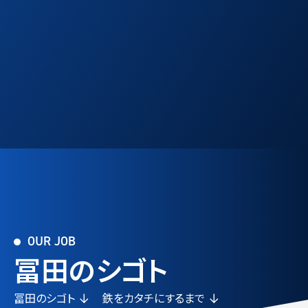
OUR JOB
冨田のシゴト
冨田のシゴト
鉄をカタチにするまで