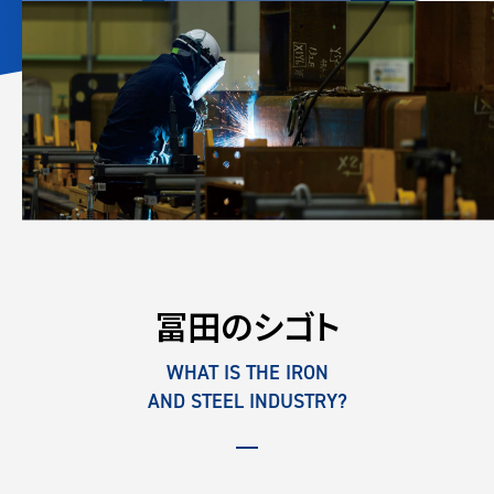
冨田のシゴト
WHAT IS THE IRON
AND STEEL INDUSTRY?