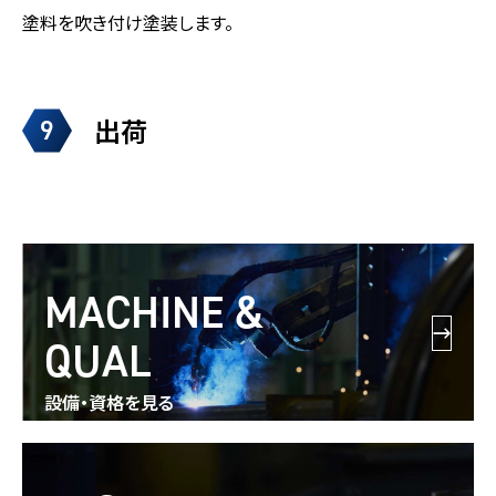
塗料を吹き付け塗装します。
出荷
9
MACHINE &
QUAL
設備・資格を見る