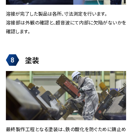
溶接が完了した製品は各所、寸法測定を行います。
溶接部は外観の確認と、超音波にて内部に欠陥がないかを
確認します。
塗装
8
最終製作工程となる塗装は、鉄の酸化を防ぐために錆止め