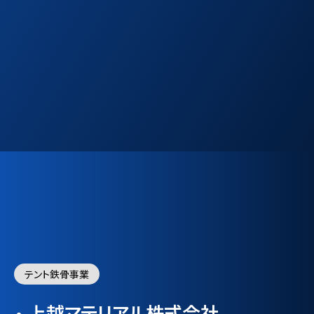
テント鉄骨事業
上越マテリアル株式会社