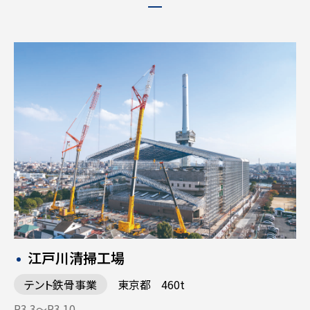
江戸川清掃工場
テント鉄骨事業
東京都
460t
R3.3〜R3.10