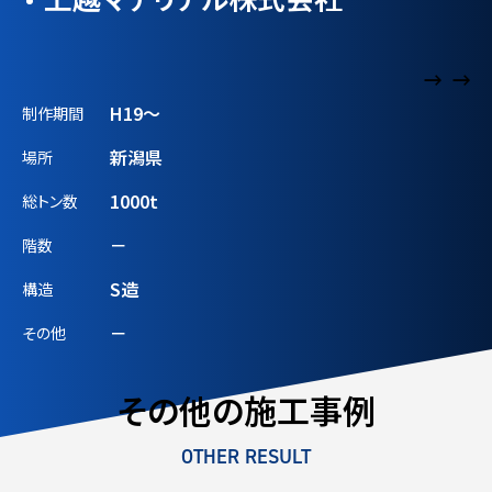
H19〜
制作期間
新潟県
場所
1000t
総トン数
－
階数
S造
構造
－
その他
その他の施工事例
OTHER RESULT